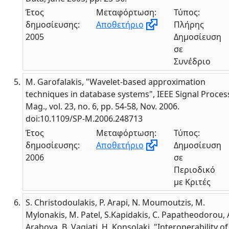
Έτος
Μεταφόρτωση:
Τύπος:
δημοσίευσης:
Αποθετήριο
Πλήρης
2005
Δημοσίευση
σε
Συνέδριο
M. Garofalakis, "Wavelet-based approximation
techniques in database systems", IEEE Signal Proces
Mag., vol. 23, no. 6, pp. 54-58, Nov. 2006.
doi:10.1109/SP-M.2006.248713
Έτος
Μεταφόρτωση:
Τύπος:
δημοσίευσης:
Αποθετήριο
Δημοσίευση
2006
σε
Περιοδικό
με Κριτές
S. Christodoulakis, P. Arapi, N. Moumoutzis, M.
Mylonakis, M. Patel, S.Kapidakis, C. Papatheodorou, 
Arahova, B. Vagiati, H. Konsolaki, "Interoperability of