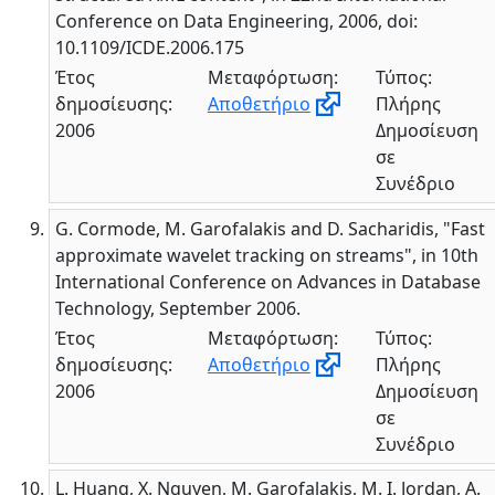
Conference on Data Engineering, 2006, doi:
10.1109/ICDE.2006.175
Έτος
Μεταφόρτωση:
Τύπος:
δημοσίευσης:
Αποθετήριο
Πλήρης
2006
Δημοσίευση
σε
Συνέδριο
G. Cormode, M. Garofalakis and D. Sacharidis, "Fast
approximate wavelet tracking on streams", in 10th
International Conference on Advances in Database
Technology, September 2006.
Έτος
Μεταφόρτωση:
Τύπος:
δημοσίευσης:
Αποθετήριο
Πλήρης
2006
Δημοσίευση
σε
Συνέδριο
L. Huang, X. Nguyen, M. Garofalakis, M. I. Jordan, A.