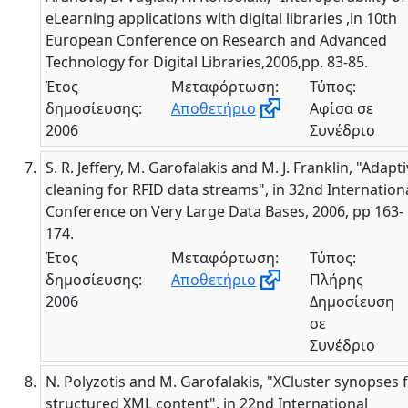
eLearning applications with digital libraries ,in 10th
European Conference on Research and Advanced
Technology for Digital Libraries,2006,pp. 83-85.
Έτος
Μεταφόρτωση:
Τύπος:
δημοσίευσης:
Αποθετήριο
Αφίσα σε
2006
Συνέδριο
S. R. Jeffery, M. Garofalakis and M. J. Franklin, "Adapt
cleaning for RFID data streams", in 32nd Internation
Conference on Very Large Data Bases, 2006, pp 163-
174.
Έτος
Μεταφόρτωση:
Τύπος:
δημοσίευσης:
Αποθετήριο
Πλήρης
2006
Δημοσίευση
σε
Συνέδριο
N. Polyzotis and M. Garofalakis, "XCluster synopses 
structured XML content", in 22nd International