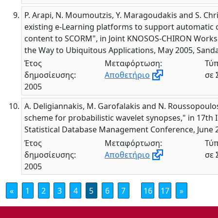
P. Arapi, N. Moumoutzis, Y. Maragoudakis and S. Chr
existing e-Learning platforms to support automatic 
content to SCORM", in Joint KNOSOS-CHIRON Works
the Way to Ubiquitous Applications, May 2005, Sanda
Έτος
Μεταφόρτωση:
Τύπ
δημοσίευσης:
Αποθετήριο
σε 
2005
A. Deligiannakis, M. Garofalakis and N. Roussopoulo
scheme for probabilistic wavelet synopses," in 17th I
Statistical Database Management Conference, June 2
Έτος
Μεταφόρτωση:
Τύπ
δημοσίευσης:
Αποθετήριο
σε 
2005
«
1
2
3
4
5
6
7
16
17
»