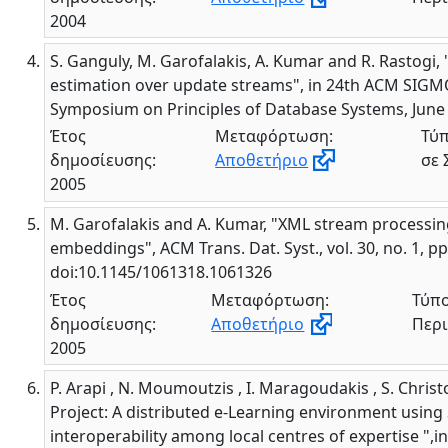
2004
S. Ganguly, M. Garofalakis, A. Kumar and R. Rastogi, 
estimation over update streams", in 24th ACM SIG
Symposium on Principles of Database Systems, June
Έτος
Μεταφόρτωση:
Τύπ
δημοσίευσης:
Αποθετήριο
σε 
2005
M. Garofalakis and A. Kumar, "XML stream processing
embeddings", ACM Trans. Dat. Syst., vol. 30, no. 1, pp
doi:10.1145/1061318.1061326
Έτος
Μεταφόρτωση:
Τύπο
δημοσίευσης:
Αποθετήριο
Περι
2005
P. Arapi , N. Moumoutzis , I. Maragoudakis , S. Chri
Project: A distributed e-Learning environment usi
interoperability among local centres of expertise ",i