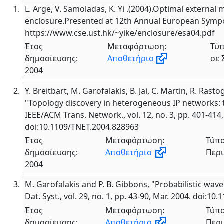
L. Arge, V. Samoladas, K. Yi .(2004).Optimal external
enclosure.Presented at 12th Annual European Sympos
https://www.cse.ust.hk/~yike/enclosure/esa04.pdf
Έτος
Μεταφόρτωση:
Τύπ
δημοσίευσης:
Αποθετήριο
σε 
2004
Y. Breitbart, M. Garofalakis, B. Jai, C. Martin, R. Rasto
"Topology discovery in heterogeneous IP networks: 
IEEE/ACM Trans. Network., vol. 12, no. 3, pp. 401-414,
doi:10.1109/TNET.2004.828963
Έτος
Μεταφόρτωση:
Τύπο
δημοσίευσης:
Αποθετήριο
Περι
2004
M. Garofalakis and P. B. Gibbons, "Probabilistic wav
Dat. Syst., vol. 29, no. 1, pp. 43-90, Mar. 2004. doi:1
Έτος
Μεταφόρτωση:
Τύπο
δημοσίευσης:
Αποθετήριο
Περι