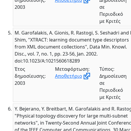
δημοσίευσης:
Αποθετήριο
Δημοσίευση
2003
σε
Περιοδικό
με Κριτές
M. Garofalakis, A. Gionis, R. Rastogi, S. Seshadri and 
Shim, "XTRACT: learning document type descriptors
from XML document collections", Data Min. Knowl.
Disc., vol. 7, no. 1, pp. 23-56, Jan. 2002.
doi:10.1023/A:1021560618289
Έτος
Μεταφόρτωση:
Τύπος:
δημοσίευσης:
Αποθετήριο
Δημοσίευση
2003
σε
Περιοδικό
με Κριτές
Y. Bejerano, Y. Breitbart, M. Garofalakis and R. Rastog
"Physical topology discovery for large multi-subnet
networks", in Twenty-Second Annual Joint Conferen
of the IEEE Computer and Communications, 30 Marc