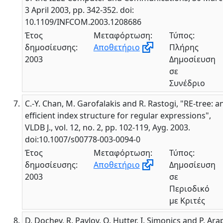
3 April 2003, pp. 342-352. doi:
10.1109/INFCOM.2003.1208686
Έτος
Μεταφόρτωση:
Τύπος:
δημοσίευσης:
Αποθετήριο
Πλήρης
2003
Δημοσίευση
σε
Συνέδριο
C.-Y. Chan, M. Garofalakis and R. Rastogi, "RE-tree: a
efficient index structure for regular expressions",
VLDB J., vol. 12, no. 2, pp. 102-119, Ayg. 2003.
doi:10.1007/s00778-003-0094-0
Έτος
Μεταφόρτωση:
Τύπος:
δημοσίευσης:
Αποθετήριο
Δημοσίευση
2003
σε
Περιοδικό
με Κριτές
D. Dochev, R. Pavlov, O. Hutter, I. Simonics and P. Arap