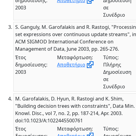
δημοσίευσης:
Αποθετήριο
Δημοσίευση
2003
σε
Συνέδριο
S. Ganguly, M. Garofalakis and R. Rastogi, "Processi
set expressions over continuous update streams", i
ACM SIGMOD International Conference on
Management of Data, June 2003, pp. 265-276.
Έτος
Μεταφόρτωση:
Τύπος:
δημοσίευσης:
Αποθετήριο
Πλήρης
2003
Δημοσίευση
σε
Συνέδριο
M. Garofalakis, D. Hyun, R. Rastogi and K. Shim,
"Building decision trees with constraints", Data Min.
Knowl. Disc., vol 7, no. 2, pp. 187-214, Apr. 2003.
doi:10.1023/A:1022445500761
Έτος
Μεταφόρτωση:
Τύπος: