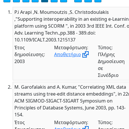
P.i Arapi ,N. Moumoutzis ,S. Christodoulakis
,"Supporting interoperability in an existing e-Learni
platform using SCORM ", in 2003 3rd IEEE Int. Conf. 
Adv. Learning Techn.,pp.388 - 389.doi:
10.1109/ICALT.2003.1215137
Έτος
Μεταφόρτωση:
Τύπος:
δημοσίευσης:
Αποθετήριο
Πλήρης
2003
Δημοσίευση
σε
Συνέδριο
M. Garofalakis and A. Kumar, "Correlating XML data
streams using tree-edit distance embeddings", in 2
ACM SIGMOD-SIGACT-SIGART Symposium on
Principles of Database Systems, June 2003, pp. 143-
154.
Έτος
Μεταφόρτωση:
Τύπος: