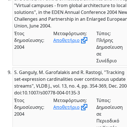
"Virtual campuses - from global architecture to local
solutions", in the EDEN Annual Conference 2004 Ne
Challenges and Partnership in an Enlarged Europea
Union, June 2004.
Έτος
Μεταφόρτωση:
Τύπος:
δημοσίευσης:
Αποθετήριο
Πλήρης
2004
Δημοσίευση
σε
Συνέδριο
S. Ganguly, M. Garofalakis and R. Rastogi, "Tracking
set-expression cardinalities over continuous update
streams", VLDB J., vol. 13, no. 4, pp. 354-369, Dec. 200
doi:10.1007/s00778-004-0135-3
Έτος
Μεταφόρτωση:
Τύπος:
δημοσίευσης:
Αποθετήριο
Δημοσίευση
2004
σε
Περιοδικό