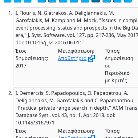
I. Flouris, N. Giatrakos, A. Deligiannakis, M.
Garofalakis, M. Kamp and M. Mock, "Issues in compl
event processing: status and prospects in the Big Da
era," J. Syst. Software, vol. 127, pp. 217-236, May 2017
doi: 10.1016/j.jss.2016.06.011
Έτος
Μεταφόρτωση:
Τύπος:
δημοσίευσης:
Αποθετήριο
Δημοσίευση
2017
σε
Περιοδικό
με Κριτές
I. Demertzis, S. Papadopoulos, O. Papapetrou, A.
Deligiannakis, M. Garofalakis and C. Papamanthou,
"Practical private range search in depth," ACM Trans
Database Syst.. vol. 43, no. 1, Apr. 2018. doi:
10.1145/3167971
Έτος
Μεταφόρτωση:
Τύπος: