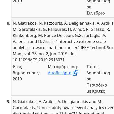
2019
Δημοσίευση
σε
Συνέδριο
N. Giatrakos, N. Katzouris, A. Deligiannakis, A. Artikis
M. Garofalakis, G. Paliouras, H. Arndt, R. Grasso, R.
Klinkenberg, M. Ponce De Leon, G.G. Tartaglia, A.
Valencia and D. Zissis, "Interactive extreme-scale
analytics: towards battling cancer," IEEE Technol. Soc
Mag., vol. 38, no. 2, Jun. 2019. doi:
10.1109/MTS.2019.2913071
Έτος
Μεταφόρτωση:
Τύπος:
δημοσίευσης:
Αποθετήριο
Δημοσίευση
2019
σε
Περιοδικό
με Κριτές
N. Giatrakos, A. Artikis, A. Deligiannakis and M.
Garofalakis, "Uncertainty-aware event analytics over
distributed settings," in 13th ACM International