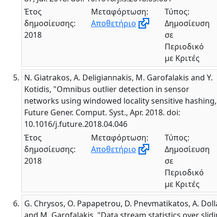
Έτος
Μεταφόρτωση:
Τύπος:
δημοσίευσης:
Αποθετήριο
Δημοσίευση
2018
σε
Περιοδικό
με Κριτές
N. Giatrakos, A. Deligiannakis, M. Garofalakis and Y.
Kotidis, "Omnibus outlier detection in sensor
networks using windowed locality sensitive hashing,
Future Gener. Comput. Syst., Apr. 2018. doi:
10.1016/j.future.2018.04.046
Έτος
Μεταφόρτωση:
Τύπος:
δημοσίευσης:
Αποθετήριο
Δημοσίευση
2018
σε
Περιοδικό
με Κριτές
G. Chrysos, O. Papapetrou, D. Pnevmatikatos, A. Doll
and M. Garofalakis, "Data stream statistics over slid