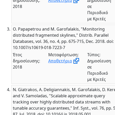
δημοσίευσης:
Αποθετήριο
Δημοσίευση
2018
σε
Περιοδικό
με Κριτές
O. Papapetrou and M. Garofalakis, "Monitoring
distributed fragmented skylines," Distrib. Parallel
Databases, vol. 36, no. 4, pp. 675-715, Dec. 2018. doi:
10.1007/s10619-018-7223-7
Έτος
Μεταφόρτωση:
Τύπος:
δημοσίευσης:
Αποθετήριο
Δημοσίευση
2018
σε
Περιοδικό
με Κριτές
N. Giatrakos, A. Deligiannakis, M. Garofalakis, D. Ker
and V. Samoladas, "Scalable approximate query
tracking over highly distributed data streams with
tunable accuracy guarantees," Inf. Syst., vol. 76, pp. 
87, Jul. 2018. doi: 10.1016/j.is.2018.05.001